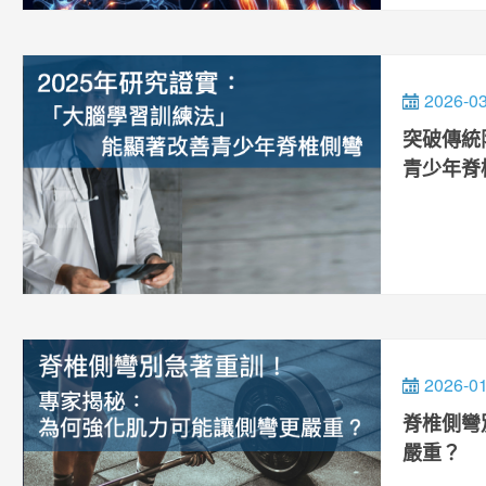
2026-0
突破傳統
青少年脊椎側
2026-0
脊椎側彎
嚴重？