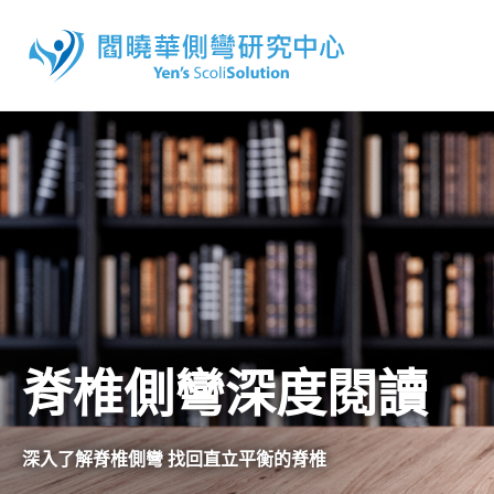
脊椎側彎深度閱讀
深入了解脊椎側彎 找回直立平衡的脊椎