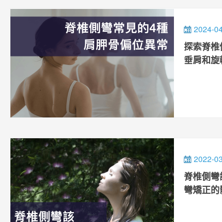
2024-0
探索脊椎
垂肩和旋
2022-0
脊椎側彎
彎矯正的