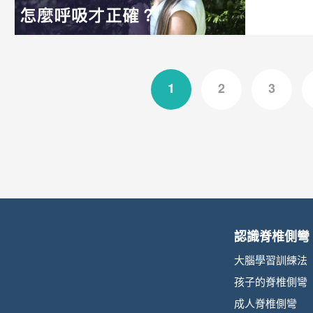
1
2
3
認識脊椎側彎
大腦學習訓練法
孩子的脊椎側彎
成人脊椎側彎