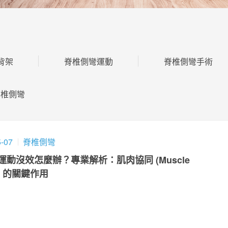
背架
脊椎側彎運動
脊椎側彎手術
胸椎側彎
5-07
脊椎側彎
運動沒效怎麼辦？專業解析：肌肉協同 (Muscle
y) 的關鍵作用