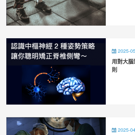
2025-0
用對大腦
則
2025-0