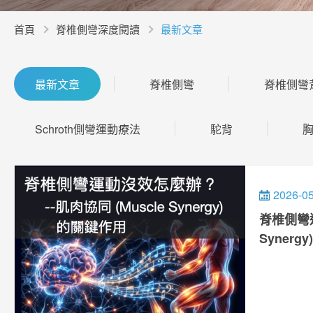
首頁
脊椎側彎深度閱讀
最新文章
最新文章
脊椎側彎
脊椎側彎
Schroth側彎運動療法
駝背
2026-0
脊椎側彎
Synerg