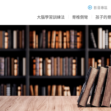
影音專區
大腦學習訓練法
脊椎側彎
孩子的