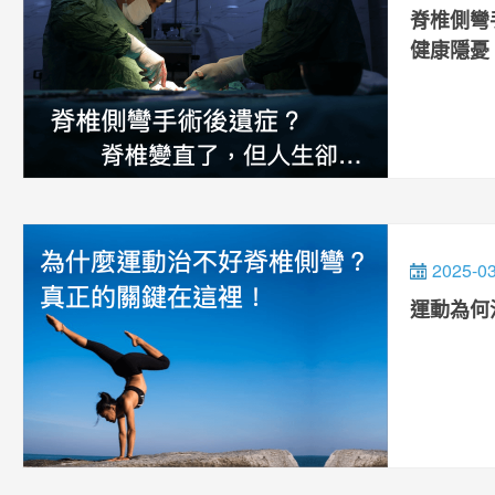
脊椎側彎
健康隱憂
2025-0
運動為何