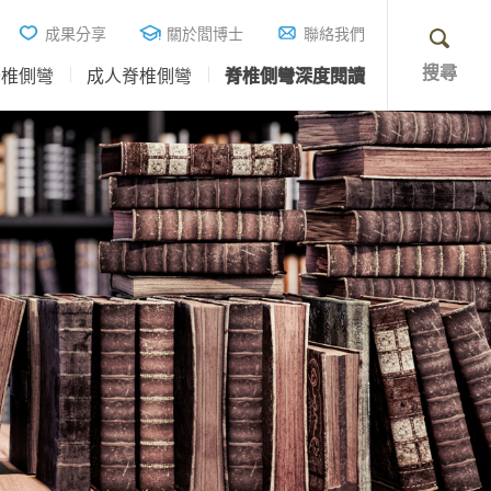
成果分享
關於閻博士
聯絡我們
搜尋
脊椎側彎
成人脊椎側彎
脊椎側彎深度閱讀