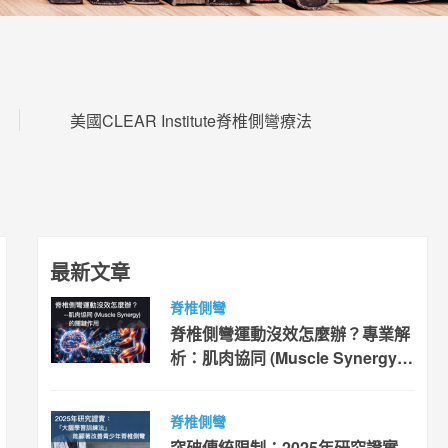
美國CLEAR Institute脊椎側彎療法
最新文章
脊椎側彎
脊椎側彎運動沒效怎麼辦？專業解
析：肌肉協同 (Muscle Synergy)
的關鍵作用
脊椎側彎
突破傳統限制：2025年研究證實