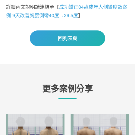
詳細內文說明請連結至【
成功矯正34歲成年人側彎度數案
例-9天改善胸腰側彎40度→29.5度
】
回列表頁
更多案例分享