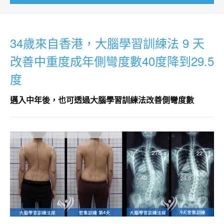
34歲來自香港，大腦學習訓練法 9 天
改善中重度成年側彎度數40度降到29.5
度
邁入中年後，也可透過大腦學習訓練法改善側彎度數