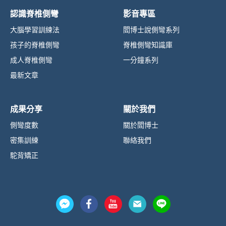
認識脊椎側彎
影音專區
大腦學習訓練法
閻博士說側彎系列
孩子的脊椎側彎
脊椎側彎知識庫
成人脊椎側彎
一分鐘系列
最新文章
成果分享
關於我們
側彎度數
關於閻博士
密集訓練
聯絡我們
駝背矯正