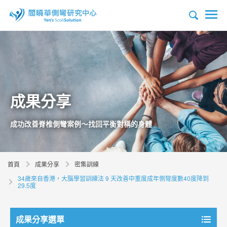
成果分享
成功改善脊椎側彎案例～找回平衡對稱的身體
首頁
成果分享
密集訓練
34歲來自香港，大腦學習訓練法 9 天改善中重度成年側彎度數40度降到
29.5度
成果分享選單