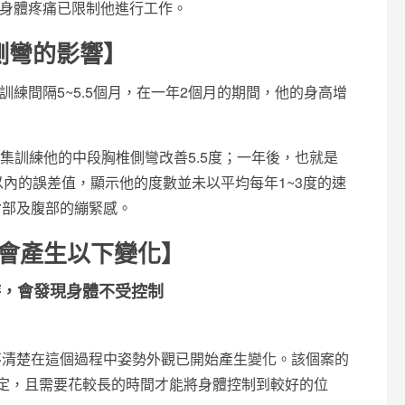
其身體疼痛已限制他進行工作。
側彎的影響】
訓練間隔5~5.5個月，在一年2個月的期間，他的身高增
密集訓練他的中段胸椎側彎改善5.5度；一年後，也就是
內的誤差值，顯示他的度數並未以平均每年1~3度的速
背部及腹部的繃緊感。
會產生以下變化】
時，會發現身體不受控制
不清楚在這個過程中姿勢外觀已開始產生變化。該個案的
定，且需要花較長的時間才能將身體控制到較好的位