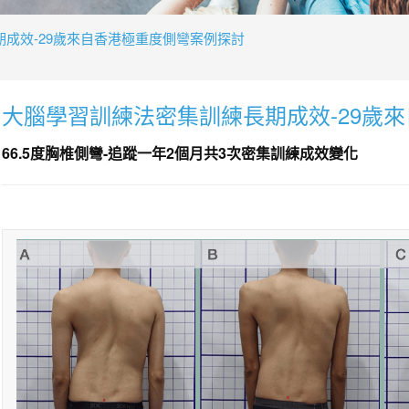
成效-29歲來自香港極重度側彎案例探討
大腦學習訓練法密集訓練長期成效-29歲
66.5度胸椎側彎-追蹤一年2個月共3次密集訓練成效變化