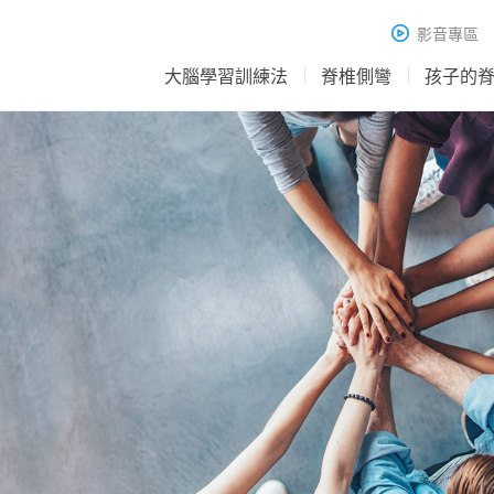
影音專區
大腦學習訓練法
脊椎側彎
孩子的