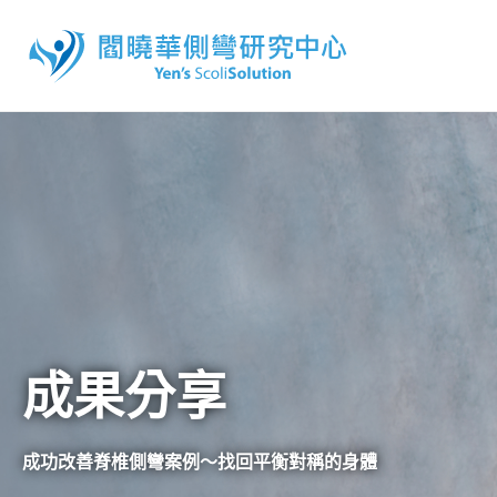
成果分享
成功改善脊椎側彎案例～找回平衡對稱的身體