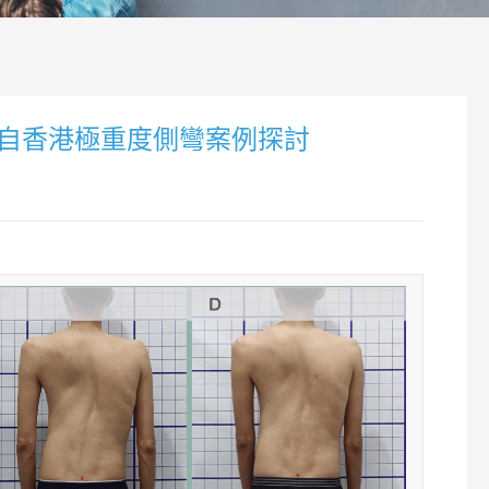
來自香港極重度側彎案例探討