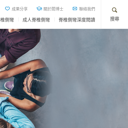
成果分享
關於閻博士
聯絡我們
搜尋
脊椎側彎
成人脊椎側彎
脊椎側彎深度閱讀