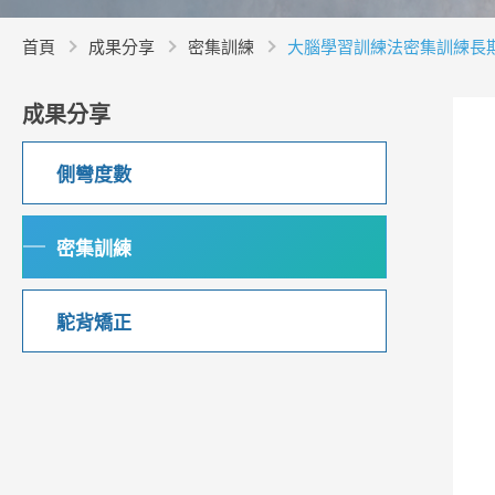
首頁
成果分享
密集訓練
大腦學習訓練法密集訓練長期
成果分享
側彎度數
密集訓練
駝背矯正