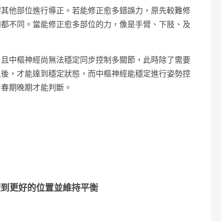
響其他部位進行導正。若能修正愈多錯誤力，原先較難修
間都不同。當能修正愈多部位的力，像是手臂、下肢、及
，且中樞神經尚無法穩定同步控制多關節，此時除了需要
之後，才能達到穩定狀態，而中樞神經能穩定進行姿勢控
青春期晚期才能判斷。
體到更好的位置並維持平衡