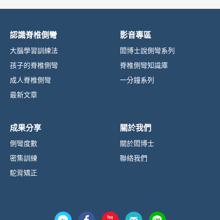
認識脊椎側彎
影音專區
大腦學習訓練法
閻博士說側彎系列
孩子的脊椎側彎
脊椎側彎知識庫
成人脊椎側彎
一分鐘系列
最新文章
成果分享
關於我們
側彎度數
關於閻博士
密集訓練
聯絡我們
駝背矯正