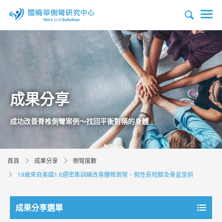
成果分享
成功改善脊椎側彎案例～找回平衡對稱的身體
首頁
成果分享
側彎度數
19歲來自美國1.6週密集訓練改善腰椎側彎、假性長短腳及骨盆歪斜
成果分享選單