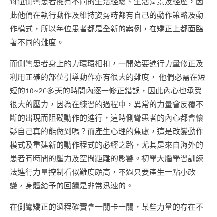
每位側彎患者擁有不同的生活經驗、生活背景及經歷，因
此他們在執行動作及維持姿勢時都有自己的動作策略及動
作模式，所以每位患者都是全新的案例，在矯正上都面臨
著不同的難度。
而側彎患者身上的力環環相扣，一開始要進行力量修正及
利用正確的部位引導動作亦有很大的難度， 他們必需在短
短的10~20多天的時間內逐一修正錯誤，因此內心也承受
很大的壓力，因為在練習的過程中，異常的力量會反覆不
斷的出現而阻礙動作的進行，這時側彎患者的內心都會懷
疑自己真的能做到嗎？而產生心理的焦慮，這是改變動作
模式及重建新的動作程式的必經之路，尤其是來自海外的
患者有時間的壓力及空間距離的影響。初學大腦學習訓練
法進行力量控制看似難度頗高，不過只要產生一點小改
變，身體給予的回饋是非常迅速的。
在側彎矯正的過程確實會一關卡一關，某些力量的存在不