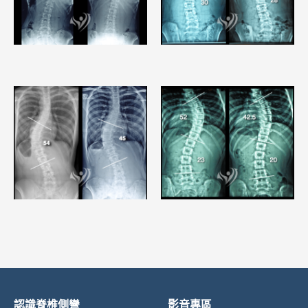
認識脊椎側彎
影音專區