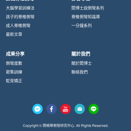
大腦學習訓練法
閻博士說側彎系列
孩子的脊椎側彎
脊椎側彎知識庫
成人脊椎側彎
一分鐘系列
最新文章
成果分享
關於我們
側彎度數
關於閻博士
密集訓練
聯絡我們
駝背矯正
Copyright © 閻曉華側彎研究中心. All Rights Reserved.