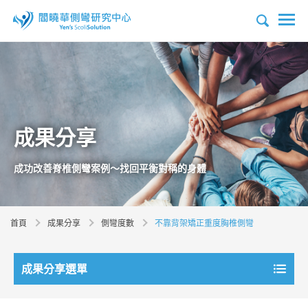
成果分享
成功改善脊椎側彎案例～找回平衡對稱的身體
首頁
成果分享
側彎度數
不靠背架矯正重度胸椎側彎
成果分享選單